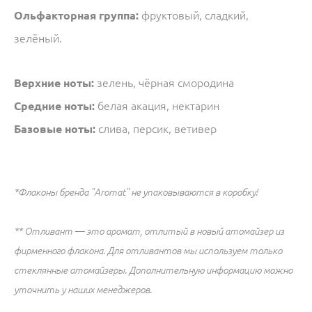
Ольфакторная группа:
фруктовый, сладкий,
зелёный.
Верхние ноты:
зелень, чёрная смородина
Средние ноты:
белая акация, нектарин
Базовые ноты:
слива, персик, ветивер
*Флаконы бренда "Aromat" не упаковываются в коробку!
​** Отливант — это аромат, отлитый в новый атомайзер из
фирменного флакона. Для отливантов мы используем только
стеклянные атомайзеры. Дополнительную информацию можно
уточнить у наших менеджеров.