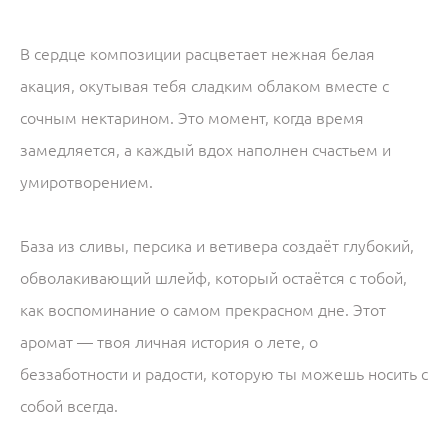
В сердце композиции расцветает нежная белая
акация, окутывая тебя сладким облаком вместе с
сочным нектарином. Это момент, когда время
замедляется, а каждый вдох наполнен счастьем и
умиротворением.
База из сливы, персика и ветивера создаёт глубокий,
обволакивающий шлейф, который остаётся с тобой,
как воспоминание о самом прекрасном дне. Этот
аромат — твоя личная история о лете, о
беззаботности и радости, которую ты можешь носить с
собой всегда.