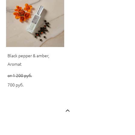
Black pepper & amber,
Aromat
от 1 200 pуб.
700 pуб.