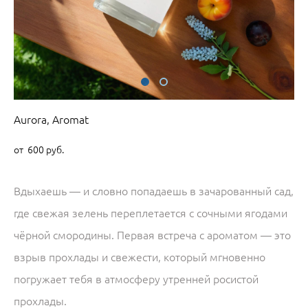
Aurora, Aromat
от 600 pуб.
Вдыхаешь — и словно попадаешь в зачарованный сад,
где свежая зелень переплетается с сочными ягодами
чёрной смородины. Первая встреча с ароматом — это
взрыв прохлады и свежести, который мгновенно
погружает тебя в атмосферу утренней росистой
прохлады.