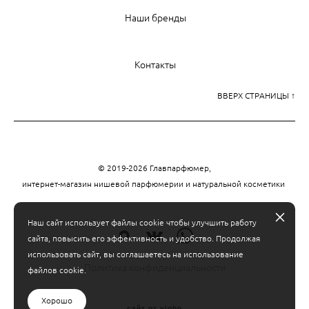
Наши бренды
Контакты
ВВЕРХ СТРАНИЦЫ ↑
© 2019-2026 Главпарфюмер,
интернет-магазин нишевой парфюмерии и натуральной косметики
Наш сайт использует файлы cookie чтобы улучшить работу
сайта, повысить его эффективность и удобство. Продолжая
использовать сайт, вы соглашаетесь на использование
Политика конфиденциальности
файлов cookie.
Хорошо
сайт от vigbo