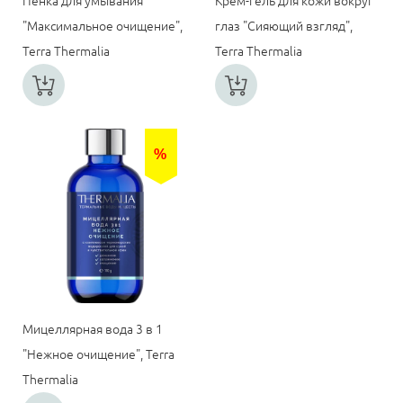
Пенка для умывания
Крем-гель для кожи вокруг
"Максимальное очищение",
глаз "Сияющий взгляд",
Terra Thermalia
Terra Thermalia
%
Мицеллярная вода 3 в 1
"Нежное очищение", Terra
Thermalia