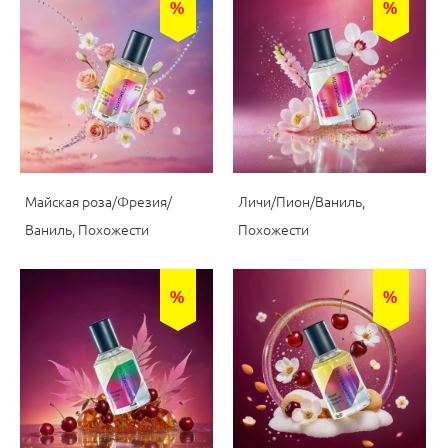
%
%
Майская роза/Фрезия/
Личи/Пион/Ваниль,
Ваниль, Похожести
Похожести
%
%