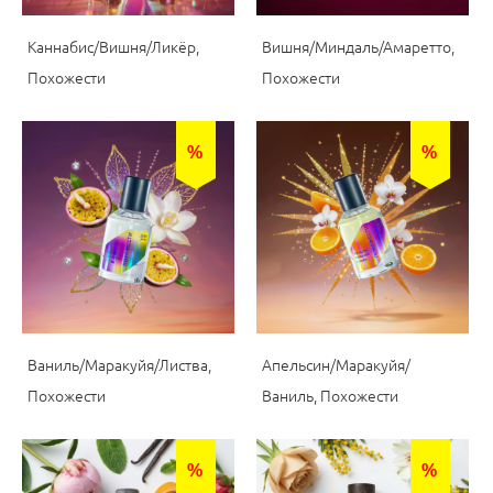
Каннабис/Вишня/Ликёр,
Вишня/Миндаль/Амаретто,
Похожести
Похожести
%
%
Ваниль/Маракуйя/Листва,
Апельсин/Маракуйя/
Похожести
Ваниль, Похожести
%
%