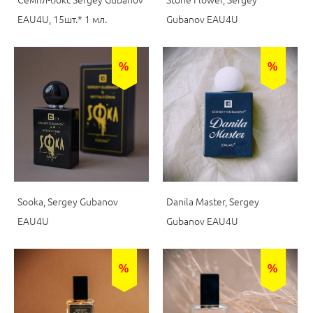
EAU4U, 15шт.* 1 мл.
Gubanov EAU4U
%
%
Sooka, Sergey Gubanov
Danila Master, Sergey
EAU4U
Gubanov EAU4U
%
%