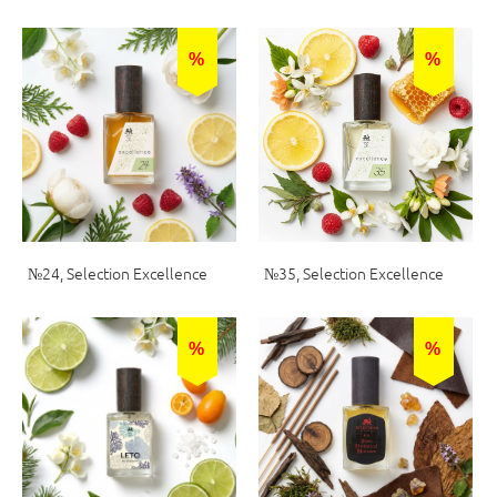
%
%
№24, Selection Excellence
№35, Selection Excellence
%
%