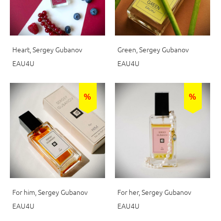
Heart, Sergey Gubanov
Green, Sergey Gubanov
EAU4U
EAU4U
%
%
For him, Sergey Gubanov
For her, Sergey Gubanov
EAU4U
EAU4U