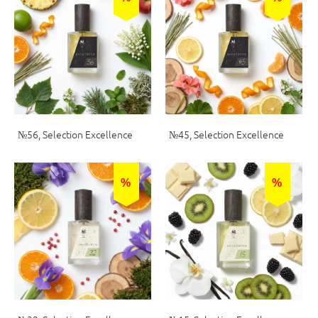
№56, Selection Excellence
№45, Selection Excellence
%
%