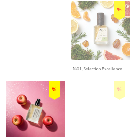
%
%
№05, Selection Excellence
№01, Selection Excellence
%
%