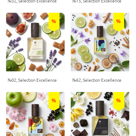
№32, Selection Excellence
№15, Selection Excellence
%
%
№02, Selection Excellence
№62, Selection Excellence
%
%