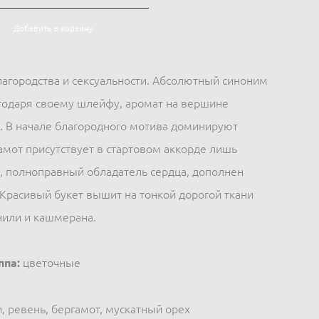
Добавить в корзину
лагородства и сексуальности. Абсолютный синоним
годаря своему шлейфу, аромат на вершине
 В начале благородного мотива доминируют
амот присутствует в стартовом аккорде лишь
, полноправный обладатель сердца, дополнен
Красивый букет вышит на тонкой дорогой ткани
нили и кашмерана.
ппа:
цветочные
, ревень, бергамот, мускатный орех