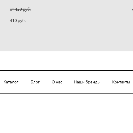
от 420 pуб.
410 pуб.
Каталог
Блог
О нас
Наши бренды
Контакты
и