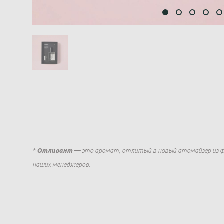
*
Отливант
— это аромат, отлитый в новый атомайзер из ф
наших менеджеров.