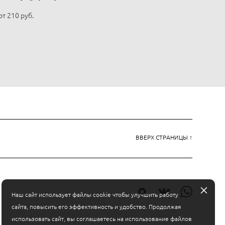
от 210 pуб.
ВВЕРХ СТРАНИЦЫ ↑
Наш сайт использует файлы cookie чтобы улучшить работу
сайта, повысить его эффективность и удобство. Продолжая
использовать сайт, вы соглашаетесь на использование файлов