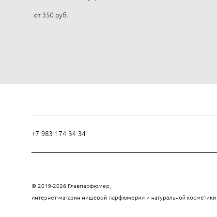
от 350 pуб.
+7-983-174-34-34
© 2019-2026 Главпарфюмер,
интернет-магазин нишевой парфюмерии и натуральной косметик