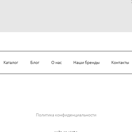
Каталог
Блог
О нас
Наши бренды
Контакты
и
Политика конфиденциальности