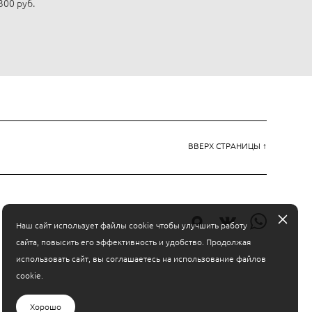
300 pуб.
ВВЕРХ СТРАНИЦЫ ↑
Наш сайт использует файлы cookie чтобы улучшить работу
сайта, повысить его эффективность и удобство. Продолжая
использовать сайт, вы соглашаетесь на использование файлов
cookie.
Хорошо