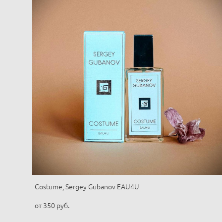
Costume, Sergey Gubanov EAU4U
от 350 pуб.