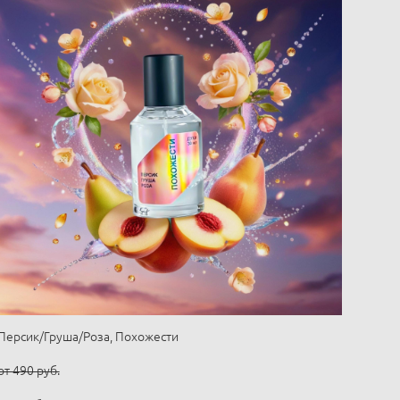
Персик/Груша/Роза, Похожести
от 490 pуб.