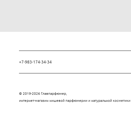
+7-983-174-34-34
© 2019-2026 Главпарфюмер,
интернет-магазин нишевой парфюмерии и натуральной косметик