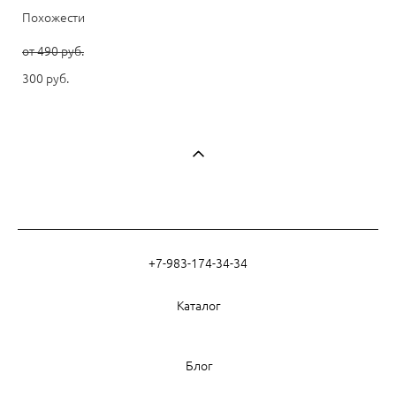
Похожести
от 490 pуб.
300 pуб.
+7-983-174-34-34
Каталог
Блог