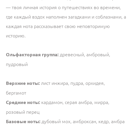
— твоя личная история о путешествиях во времени,
где каждый вздох наполнен загадками и соблазнами, а
каждая нота рассказывает свою неповторимую
историю.
Ольфакторная группа:
древесный, амбровый,
пудровый
Верхние ноты:
лист инжира, пудра, орхидея,
бергамот
Средние ноты:
кардамон, серая амбра, мирра,
розовый перец
Базовые ноты:
дубовый мох, амброксан, кедр, амбра