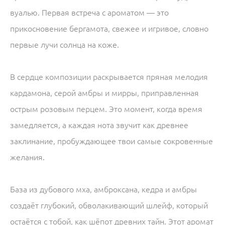
вуалью. Первая встреча с ароматом — это
прикосновение бергамота, свежее и игривое, словно
первые лучи солнца на коже.
В сердце композиции раскрывается пряная мелодия
кардамона, серой амбры и мирры, приправленная
острым розовым перцем. Это момент, когда время
замедляется, а каждая нота звучит как древнее
заклинание, пробуждающее твои самые сокровенные
желания.
База из дубового мха, амброксана, кедра и амбры
создаёт глубокий, обволакивающий шлейф, который
остаётся с тобой, как шёпот древних тайн. Этот аромат