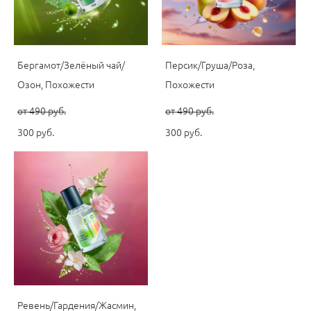
Бергамот/Зелёный чай/
Персик/Груша/Роза,
Озон, Похожести
Похожести
от 490 pуб.
от 490 pуб.
300 pуб.
300 pуб.
Ревень/Гардения/Жасмин,