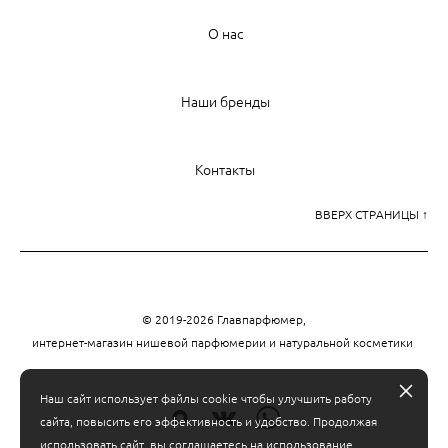
О нас
Наши бренды
Контакты
ВВЕРХ СТРАНИЦЫ ↑
© 2019-2026 Главпарфюмер,
интернет-магазин нишевой парфюмерии и натуральной косметики
Наш сайт использует файлы cookie чтобы улучшить работу
сайта, повысить его эффективность и удобство. Продолжая
использовать сайт, вы соглашаетесь на использование