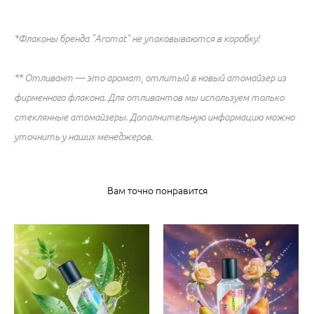
*Флаконы бренда "Aromat" не упаковываются в коробку!
​** Отливант — это аромат, отлитый в новый атомайзер из
фирменного флакона. Для отливантов мы используем только
стеклянные атомайзеры. Дополнительную информацию можно
уточнить у наших менеджеров.
Вам точно понравится