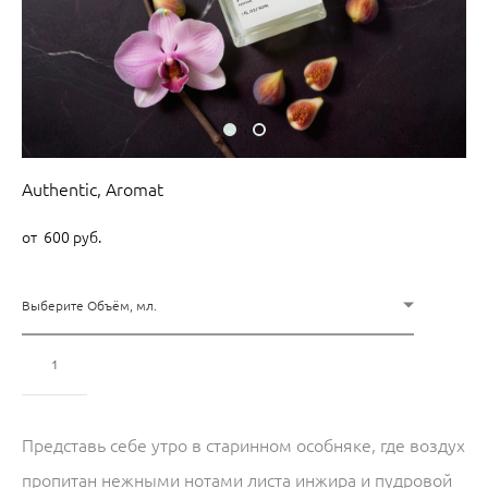
Authentic, Aromat
от 600 pуб.
Выберите Объём, мл.
Добавить в корзину
Представь себе утро в старинном особняке, где воздух
пропитан нежными нотами листа инжира и пудровой