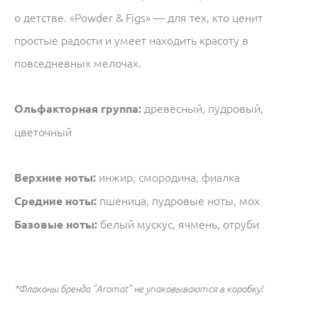
о детстве. «Powder & Figs» — для тех, кто ценит
простые радости и умеет находить красоту в
повседневных мелочах.
Ольфакторная группа:
древесный, пудровый,
цветочный
Верхние ноты:
инжир, смородина, фиалка
Средние ноты:
пшеница, пудровые ноты, мох
Базовые ноты:
белый мускус, ячмень, отруби
*Флаконы бренда "Aromat" не упаковываются в коробку!