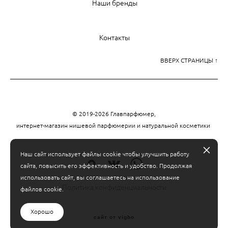
Наши бренды
Контакты
ВВЕРХ СТРАНИЦЫ ↑
© 2019-2026 Главпарфюмер,
интернет-магазин нишевой парфюмерии и натуральной косметики
Наш сайт использует файлы cookie чтобы улучшить работу
сайта, повысить его эффективность и удобство. Продолжая
использовать сайт, вы соглашаетесь на использование
Политика конфиденциальности
файлов cookie.
Хорошо
сайт от vigbo