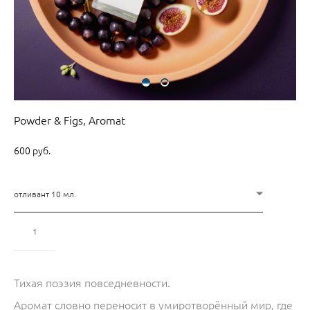
Powder & Figs, Aromat
600 pуб.
отливант 10 мл.
Добавить в корзину
Тихая поэзия повседневности.
Аромат словно переносит в умиротворённый мир, где