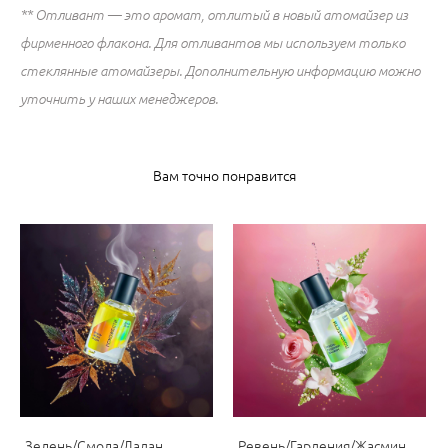
​** Отливант — это аромат, отлитый в новый атомайзер из
фирменного флакона. Для отливантов мы используем только
стеклянные атомайзеры. Дополнительную информацию можно
уточнить у наших менеджеров.
Вам точно понравится
Зелень/Смола/Ладан,
Ревень/Гардения/Жасмин,