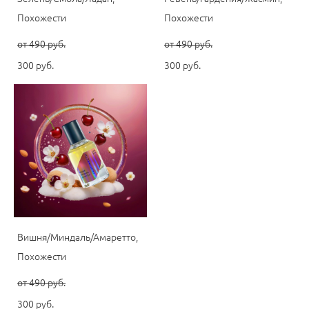
Похожести
Похожести
от 490 pуб.
от 490 pуб.
300 pуб.
300 pуб.
Вишня/Миндаль/Амаретто,
Похожести
от 490 pуб.
300 pуб.