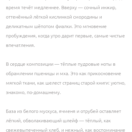
время течёт медленнее. Вверху — сочный инжир,
оттенённый лёгкой кислинкой смородины и
деликатным шёпотом фиалки. Это мгновение
пробуждения, когда утро дарит первые, самые чистые
впечатления.
В сердце композиции — тёплые пудровые ноты в
обрамлении пшеницы и мха. Это как прикосновение
мягкой ткани, как шелест страниц старой книги: уютно,
знакомо, по‑домашнему.
База из белого мускуса, ячменя и отрубей оставляет
лёгкий, обволакивающий шлейф — тёплый, как
свежевыпеченный хлеб, и нежный, как воспоминание