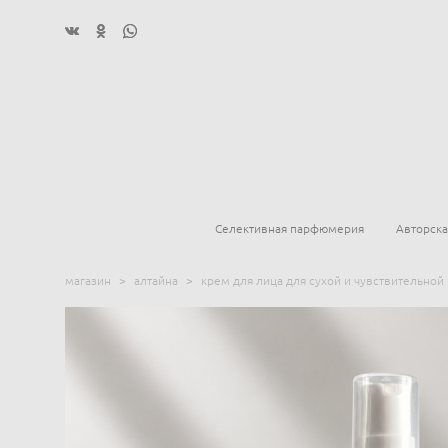
Селективная парфюмерия
Авторск
магазин
>
алтайна
>
крем для лица для сухой и чувствительной 