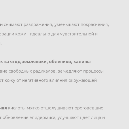
н
снимают раздражения, уменьшают покраснения,
ерации кожи - идеально для чувствительной и
.
акты ягод земляники, облепихи, калины
вие свободных радикалов, замедляют процессы
т кожу от негативного влияния окружающей
ная
кислоты мягко отшелушивают ороговевшие
т обновление эпидермиса, улучшают цвет лица и