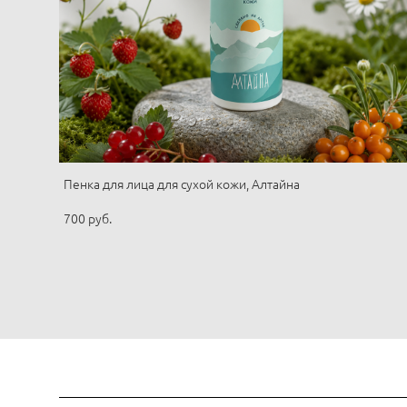
Пенка для лица для сухой кожи, Алтайна
700 pуб.