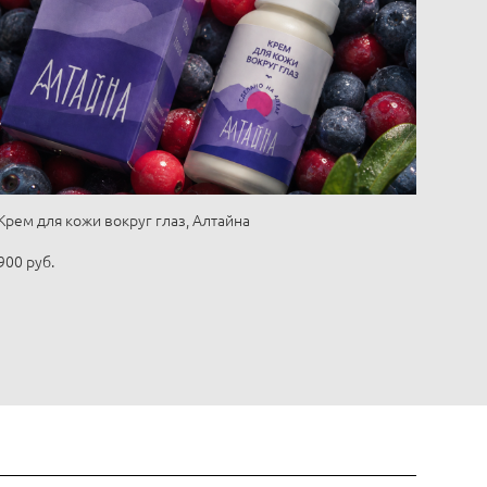
Крем для кожи вокруг глаз, Алтайна
900 pуб.