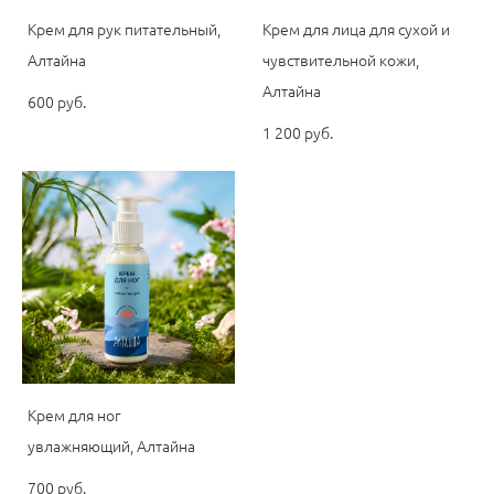
Крем для рук питательный,
Крем для лица для сухой и
Алтайна
чувствительной кожи,
Алтайна
600 pуб.
1 200 pуб.
Крем для ног
увлажняющий, Алтайна
700 pуб.