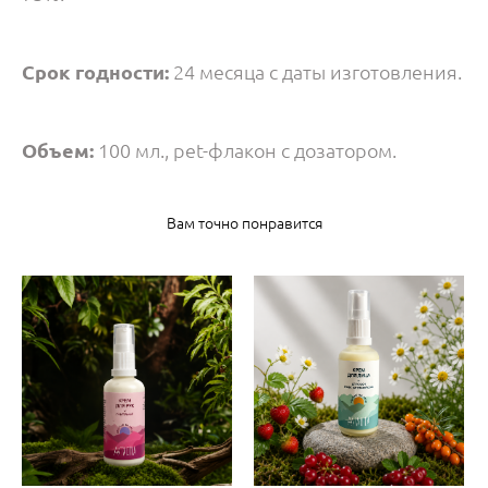
Срок годности:
24 месяца с даты изготовления.
Объем:
100 мл., pet-флакон с дозатором.
Вам точно понравится