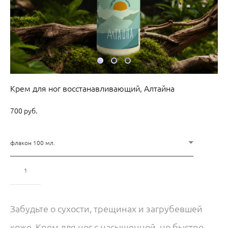
Крем для ног восстанавливающий, Алтайна
700 pуб.
флакон 100 мл.
Добавить в корзину
Забудьте о сухости, трещинах и загрубевшей
коже. Крем для ног с насыщенной, но быстро