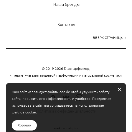
Наши бренды
Контакты
ВВЕРХ СТРАНИЦЫ ↑
© 2019-2026 Главпарфюмер,
интернет-магазин нишевой парфюмерии и натуральной косметики
Наш сайт использует файлы cookie чтобы улучшить работу
сайта, повысить его эффективность и удобство. Продолжая
использовать сайт, вы соглашаетесь на использование
Политика конфиденциальности
файлов cookie.
Хорошо
сайт от vigbo