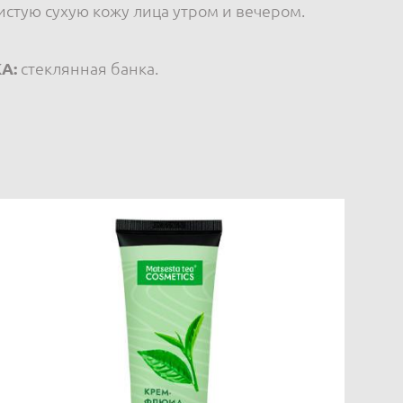
стую сухую кожу лица утром и вечером.
А:
стеклянная банка.