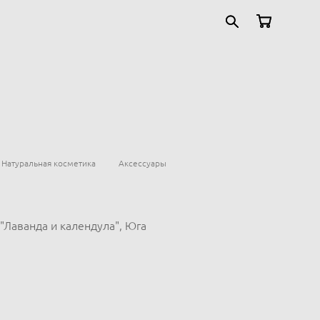
Натуральная косметика
Аксессуары
"Лаванда и календула", Юга