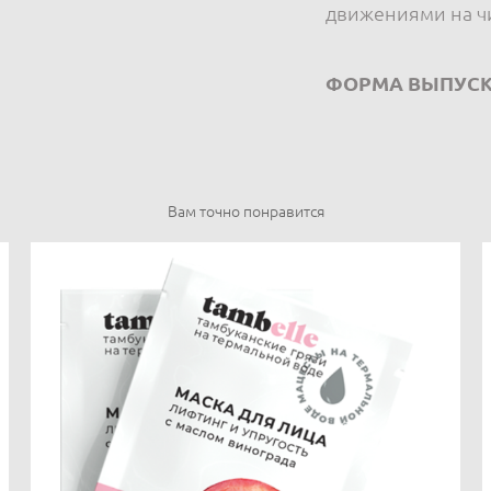
движениями на чи
Ф
ОРМА ВЫПУСК
Вам точно понравится