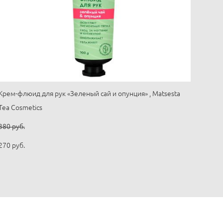
Крем-флюид для рук «Зеленый сай и опунция» , Matsesta
Tea Cosmetics
380 pуб.
270 pуб.