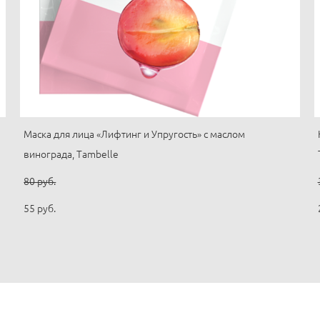
Маска для лица «Лифтинг и Упругость» с маслом
винограда, Tambelle
80 pуб.
55 pуб.