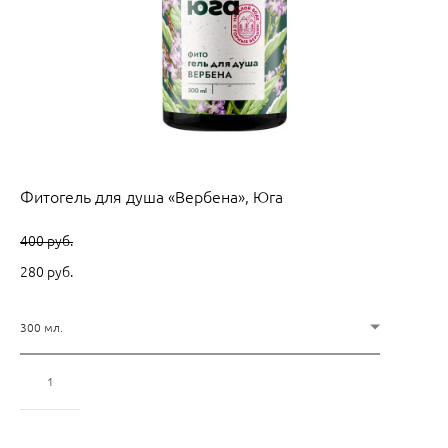
Фитогель для душа «Вербена», Юга
400 pуб.
280 pуб.
300 мл.
Добавить в корзину