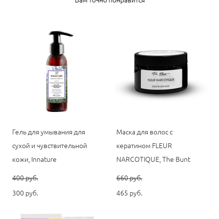
Гель для умывания для
Маска для волос с
сухой и чувствительной
кератином FLEUR
кожи, Innature
NARCOTIQUE, The Bunt
400 pуб.
660 pуб.
300 pуб.
465 pуб.