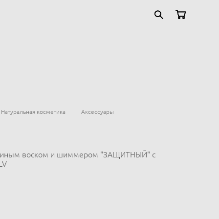
Натуральная косметика
Аксессуары
елиным воском и шиммером "ЗАЩИТНЫЙ" с
LV