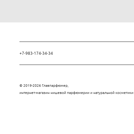
+7-983-174-34-34
© 2019-2026 Главпарфюмер,
интернет-магазин нишевой парфюмерии и натуральной косметик