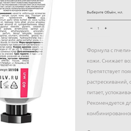
Выберите Объём, мл.
Формула с пчели
кожи. Снижает во
Препятствует по
растрескиваний, 
питает, успокаива
Рекомендуется дл
комбинированной