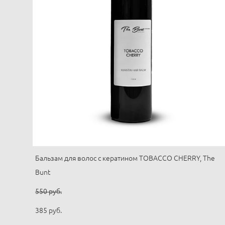
Бальзам для волос с кератином TOBACCO CHERRY, The
Bunt
550 pуб.
385 pуб.