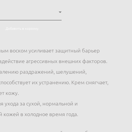
Добавить в корзину
ным воском усиливает защитный барьер
здействие агрессивных внешних факторов.
явлению раздражений, шелушений,
способствует их устранению. Крем смягчает,
ет кожу.
я ухода за сухой, нормальной и
 кожей в холодное время года.