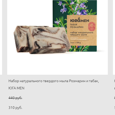
Набор натурального твердого мыла Розмарин и табак,
ЮГА MEN
440 pуб.
310 pуб.