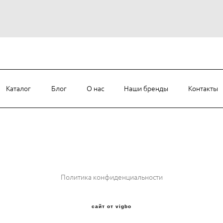
Каталог
Блог
О нас
Наши бренды
Контакты
и
Политика конфиденциальности
сайт от vigbo