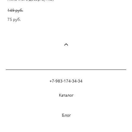
149 pуб.
75 pуб.
+7-983-174-34-34
Каталог
Блог