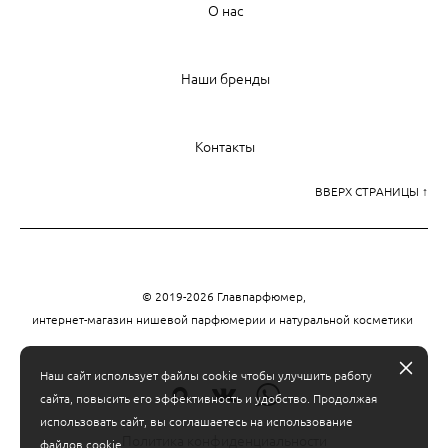
О нас
Наши бренды
Контакты
ВВЕРХ СТРАНИЦЫ ↑
© 2019-2026 Главпарфюмер,
интернет-магазин нишевой парфюмерии и натуральной косметики
Наш сайт использует файлы cookie чтобы улучшить работу
сайта, повысить его эффективность и удобство. Продолжая
использовать сайт, вы соглашаетесь на использование
Политика конфиденциальности
файлов cookie.