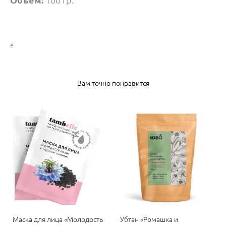
Объём:
100 гр.
ё
Вам точно понравится
Маска для лица «Молодость
Убтан «Ромашка и