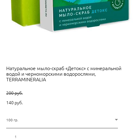
Натуральное мыло-скраб «Детокс» с минеральной
водой и черноморскими водорослями,
TERRAMINERALIA
200 pуб.
140 pуб.
100 гр.
Добавить в корзину