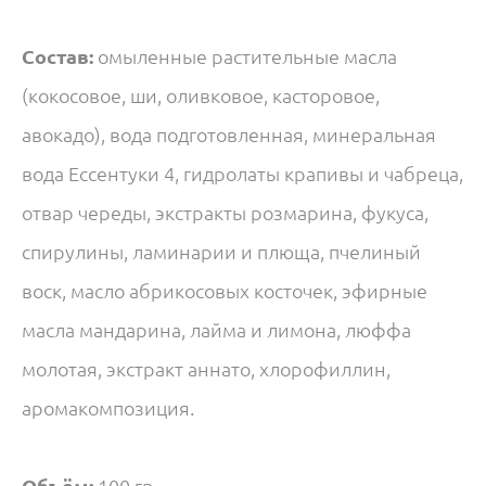
Состав:
омыленные растительные масла
(кокосовое, ши, оливковое, касторовое,
авокадо), вода подготовленная, минеральная
вода Ессентуки 4, гидролаты крапивы и чабреца,
отвар череды, экстракты розмарина, фукуса,
спирулины, ламинарии и плюща, пчелиный
воск, масло абрикосовых косточек, эфирные
масла мандарина, лайма и лимона, люффа
молотая, экстракт аннато, хлорофиллин,
аромакомпозиция.