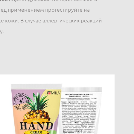
ред применением протестируйте на
е кожи. В случае аллергических реакций
у.