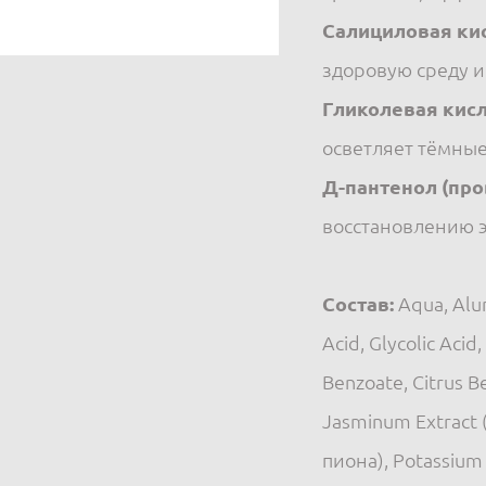
Салициловая кис
здоровую среду 
Гликолевая кис
осветляет тёмные
Д-пантенол (пр
восстановлению 
Состав:
Aqua, Alum
Acid, Glycolic Aci
Benzoate, Citrus B
Jasminum Extract 
пиона), Potassium