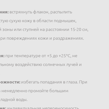
ния:
встряхнуть флакон, распылить
стую сухую кожу в области подмышек,
 зоны или ступней на расстоянии 15-20 см,
при повреждениях кожи и раздражениях.
я:
при температуре от +5 до +25°С, не
льному воздействию солнечных лучей и
.
ожности:
избегать попадания в глаза. При
за немедленно промойте большим
ладной воды.
ия:
индивидуальная непереносимость