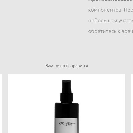
компонентов. Пе
небольшом участк
обратитесь к врач
Вам точно понравится