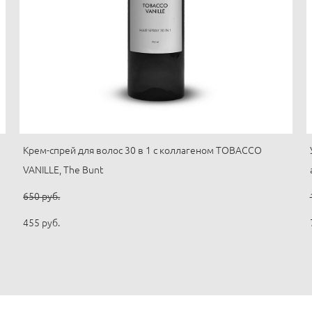
Крем-спрей для волос 30 в 1 с коллагеном TOBACCO
VANILLE, The Bunt
650 pуб.
455 pуб.