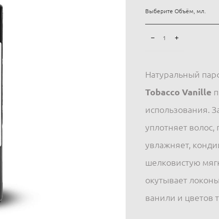
Выберите Объём, мл.
Натуральный пар
Tobacco Vanille
п
использования. З
уплотняет волос,
увлажняет, кондиц
шелковистую мягк
окутывает локоны
ванили и цветов 