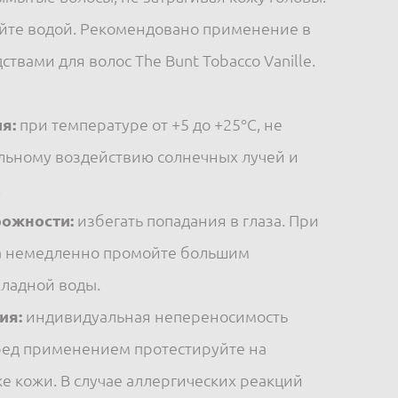
йте водой. Рекомендовано применение в
ствами для волос The Bunt Tobacco Vanille.
я:
при температуре от +5 до +25°С, не
льному воздействию солнечных лучей и
.
ожности:
избегать попадания в глаза. При
за немедленно промойте большим
ладной воды.
ия:
индивидуальная непереносимость
ред применением протестируйте на
е кожи. В случае аллергических реакций