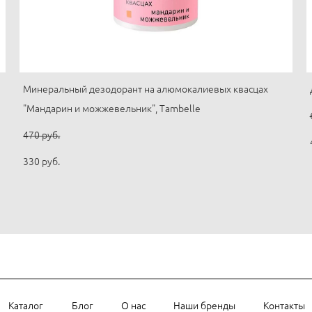
Минеральный дезодорант на алюмокалиевых квасцах
"Мандарин и можжевельник", Tambelle
470 pуб.
330 pуб.
Каталог
Блог
О нас
Наши бренды
Контакты