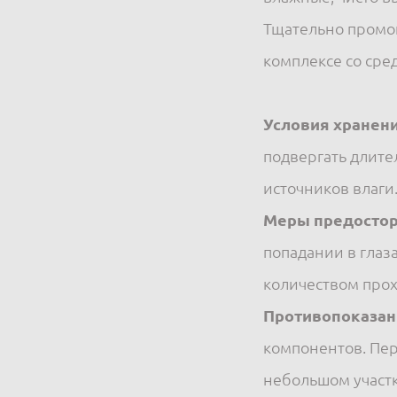
Тщательно промо
комплексе со сред
Условия хранени
подвергать длите
источников влаги
Меры предостор
попадании в гла
количеством прох
Противопоказан
компонентов. Пе
небольшом участк