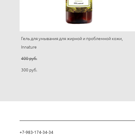
Гель для умывания для жирной и проблемной кожи,
Innature
400 pуб.
300 pуб.
+7-983-174-34-34